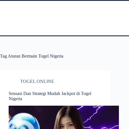
Skip
to
content
Tag
Aturan Bermain Togel Nigeria
TOGEL ONLINE
Sensasi Dan Strategi Mudah Jackpot di Togel
Nigeria