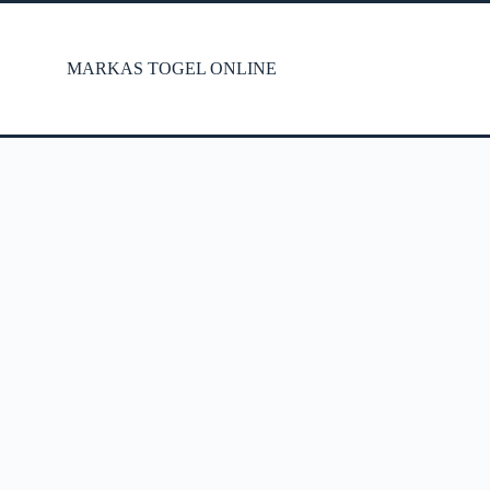
MARKAS TOGEL ONLINE