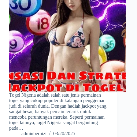
Togel Nigeria adalah salah satu jenis permainan
togel yang cukup populer di kalangan penggemar
judi di seluruh dunia. Dengan hadiah jackpot yang
sangat besar, banyak pemain tertarik untuk
mencoba peruntungan mereka. Seperti permainan
togel lainnya, togel Nigeria sangat bergantung
pada…
adminbernizi
03/20/2025