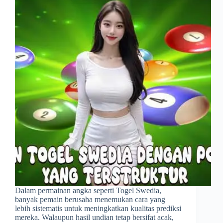
Dalam permainan angka seperti Togel Swedia,
banyak pemain berusaha menemukan cara yang
lebih sistematis untuk meningkatkan kualitas prediksi
mereka. Walaupun hasil undian tetap bersifat acak,