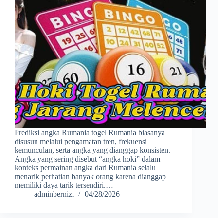
Prediksi angka Rumania togel Rumania biasanya
disusun melalui pengamatan tren, frekuensi
kemunculan, serta angka yang dianggap konsisten.
Angka yang sering disebut “angka hoki” dalam
konteks permainan angka dari Rumania selalu
menarik perhatian banyak orang karena dianggap
memiliki daya tarik tersendiri.…
adminbernizi
04/28/2026