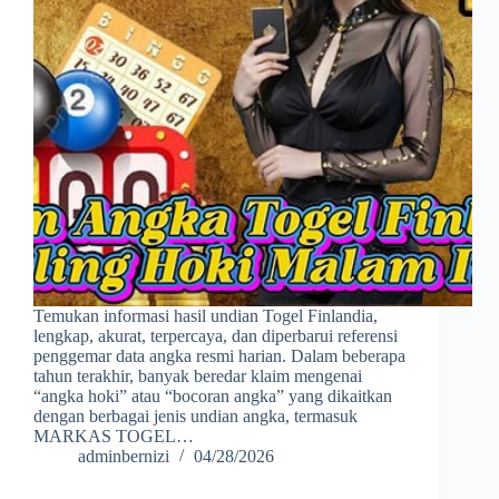
Temukan informasi hasil undian Togel Finlandia,
lengkap, akurat, terpercaya, dan diperbarui referensi
penggemar data angka resmi harian. Dalam beberapa
tahun terakhir, banyak beredar klaim mengenai
“angka hoki” atau “bocoran angka” yang dikaitkan
dengan berbagai jenis undian angka, termasuk
MARKAS TOGEL…
adminbernizi
04/28/2026