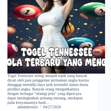
Togel Tennessee sering menjadi topik yang banyak
dicari oleh para penggemar permainan angka karena
dianggap memiliki daya tarik tersendiri dalam dunia
prediksi angka. Banyak orang mengaitkannya
dengan berbagai “strategi pola” yang dipercaya
dapat meningkatkan peluang menang, meskipun
pada kenyataannya hasil…
adminbernizi
04/27/2026