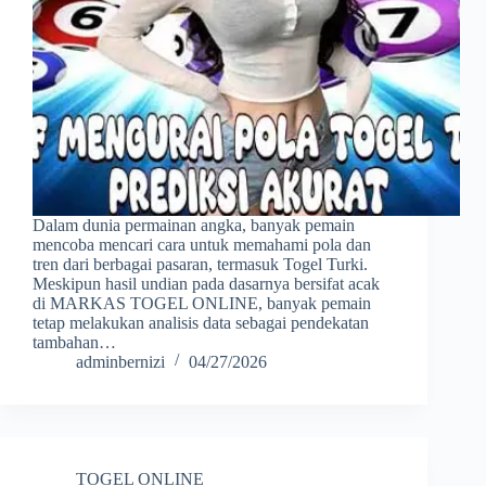
Dalam dunia permainan angka, banyak pemain
mencoba mencari cara untuk memahami pola dan
tren dari berbagai pasaran, termasuk Togel Turki.
Meskipun hasil undian pada dasarnya bersifat acak
di MARKAS TOGEL ONLINE, banyak pemain
tetap melakukan analisis data sebagai pendekatan
tambahan…
adminbernizi
04/27/2026
TOGEL ONLINE