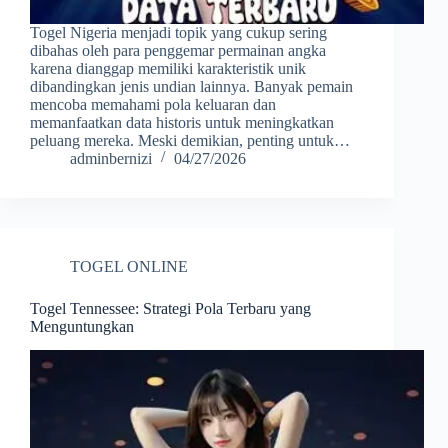
Togel Nigeria menjadi topik yang cukup sering
dibahas oleh para penggemar permainan angka
karena dianggap memiliki karakteristik unik
dibandingkan jenis undian lainnya. Banyak pemain
mencoba memahami pola keluaran dan
memanfaatkan data historis untuk meningkatkan
peluang mereka. Meski demikian, penting untuk…
adminbernizi
04/27/2026
TOGEL ONLINE
Togel Tennessee: Strategi Pola Terbaru yang
Menguntungkan