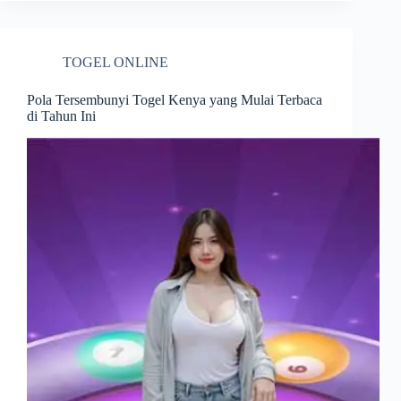
TOGEL ONLINE
Pola Tersembunyi Togel Kenya yang Mulai Terbaca
di Tahun Ini