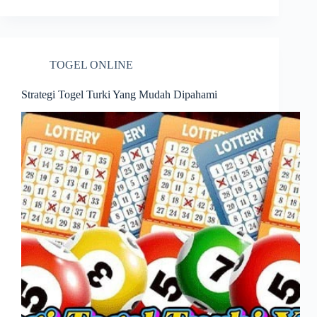
TOGEL ONLINE
Strategi Togel Turki Yang Mudah Dipahami