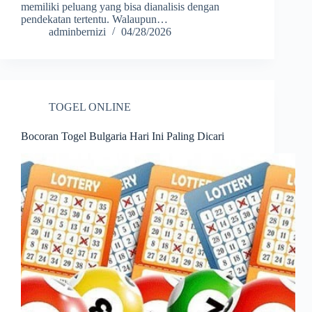
memiliki peluang yang bisa dianalisis dengan
pendekatan tertentu. Walaupun…
adminbernizi
04/28/2026
TOGEL ONLINE
Bocoran Togel Bulgaria Hari Ini Paling Dicari