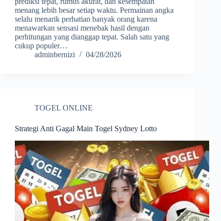
prediksi tepat, rumus akurat, dan kesempatan
menang lebih besar setiap waktu. Permainan angka
selalu menarik perhatian banyak orang karena
menawarkan sensasi menebak hasil dengan
perhitungan yang dianggap tepat. Salah satu yang
cukup populer…
adminbernizi
04/28/2026
TOGEL ONLINE
Strategi Anti Gagal Main Togel Sydney Lotto