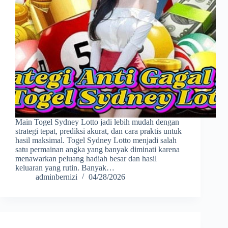
Main Togel Sydney Lotto jadi lebih mudah dengan
strategi tepat, prediksi akurat, dan cara praktis untuk
hasil maksimal. Togel Sydney Lotto menjadi salah
satu permainan angka yang banyak diminati karena
menawarkan peluang hadiah besar dan hasil
keluaran yang rutin. Banyak…
adminbernizi
04/28/2026