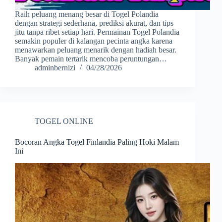
Raih peluang menang besar di Togel Polandia
dengan strategi sederhana, prediksi akurat, dan tips
jitu tanpa ribet setiap hari. Permainan Togel Polandia
semakin populer di kalangan pecinta angka karena
menawarkan peluang menarik dengan hadiah besar.
Banyak pemain tertarik mencoba peruntungan…
adminbernizi
04/28/2026
TOGEL ONLINE
Bocoran Angka Togel Finlandia Paling Hoki Malam
Ini