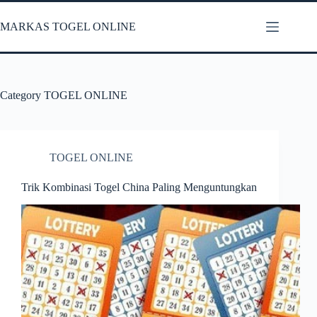
Skip
to
MARKAS TOGEL ONLINE
content
Category
TOGEL ONLINE
TOGEL ONLINE
Trik Kombinasi Togel China Paling Menguntungkan