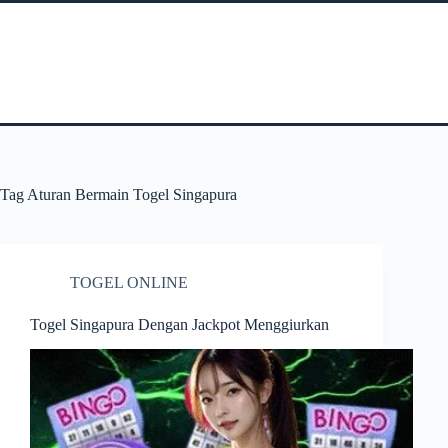
Skip
to
content
Tag
Aturan Bermain Togel Singapura
TOGEL ONLINE
Togel Singapura Dengan Jackpot Menggiurkan