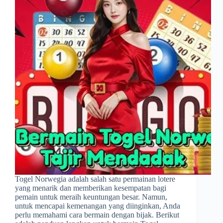
Togel Norwegia adalah salah satu permainan lotere
yang menarik dan memberikan kesempatan bagi
pemain untuk meraih keuntungan besar. Namun,
untuk mencapai kemenangan yang diinginkan, Anda
perlu memahami cara bermain dengan bijak. Berikut