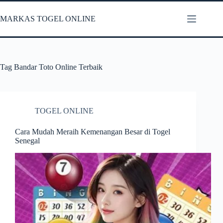
Skip
to
MARKAS TOGEL ONLINE
content
Tag
Bandar Toto Online Terbaik
TOGEL ONLINE
Cara Mudah Meraih Kemenangan Besar di Togel
Senegal