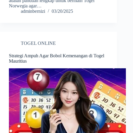
adalah panduan lengkap untuk bermain Togel
Norwegia agar…
adminbernizi
03/20/2025
TOGEL ONLINE
Strategi Ampuh Agar Bobol Kemenangan di Togel
Mauritius