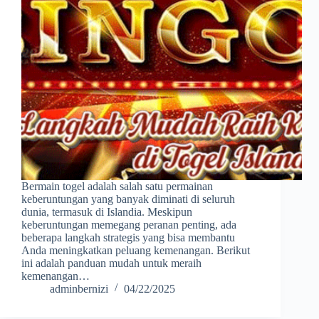
Bermain togel adalah salah satu permainan
keberuntungan yang banyak diminati di seluruh
dunia, termasuk di Islandia. Meskipun
keberuntungan memegang peranan penting, ada
beberapa langkah strategis yang bisa membantu
Anda meningkatkan peluang kemenangan. Berikut
ini adalah panduan mudah untuk meraih
kemenangan…
adminbernizi
04/22/2025