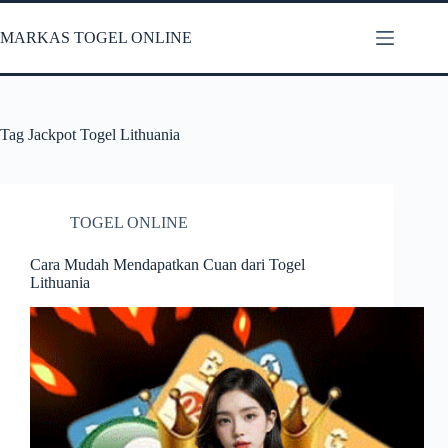
Skip
to
MARKAS TOGEL ONLINE
content
Tag
Jackpot Togel Lithuania
TOGEL ONLINE
Cara Mudah Mendapatkan Cuan dari Togel
Lithuania