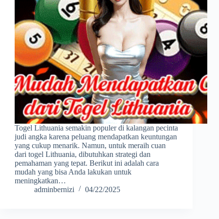
Togel Lithuania semakin populer di kalangan pecinta
judi angka karena peluang mendapatkan keuntungan
yang cukup menarik. Namun, untuk meraih cuan
dari togel Lithuania, dibutuhkan strategi dan
pemahaman yang tepat. Berikut ini adalah cara
mudah yang bisa Anda lakukan untuk
meningkatkan…
adminbernizi
04/22/2025