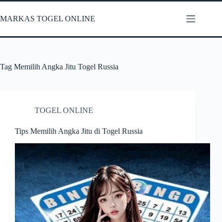
Skip
to
MARKAS TOGEL ONLINE
content
Tag
Memilih Angka Jitu Togel Russia
TOGEL ONLINE
Tips Memilih Angka Jitu di Togel Russia