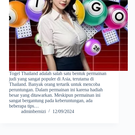
Togel Thailand adalah salah satu bentuk permainan
judi yang sangat populer di Asia, terutama di
Thailand. Banyak orang tertarik untuk mencoba
peruntungan. Dalam permainan ini karena hadiah
besar yang ditawarkan. Meskipun permainan ini
sangat bergantung pada keberuntungan, ada
beberapa tips…
adminbernizi
12/09/2024