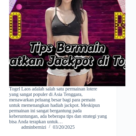
Togel Laos adalah salah satu permainan lotere
yang sangat populer di Asia Tenggara,
menawarkan peluang besar bagi para pemain
untuk memenangkan hadiah jackpot. Meskipun
permainan ini sangat bergantung pada
keberuntungan, ada beberapa tips dan strategi yang
bisa Anda terapkan untuk…
adminbernizi
03/20/2025