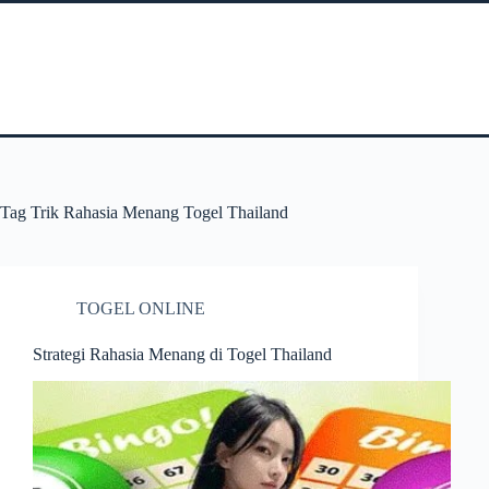
Skip
to
content
Tag
Trik Rahasia Menang Togel Thailand
TOGEL ONLINE
Strategi Rahasia Menang di Togel Thailand