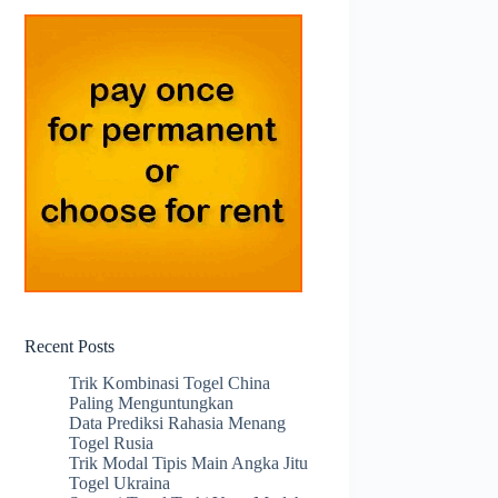
Recent Posts
Trik Kombinasi Togel China
Paling Menguntungkan
Data Prediksi Rahasia Menang
Togel Rusia
Trik Modal Tipis Main Angka Jitu
Togel Ukraina