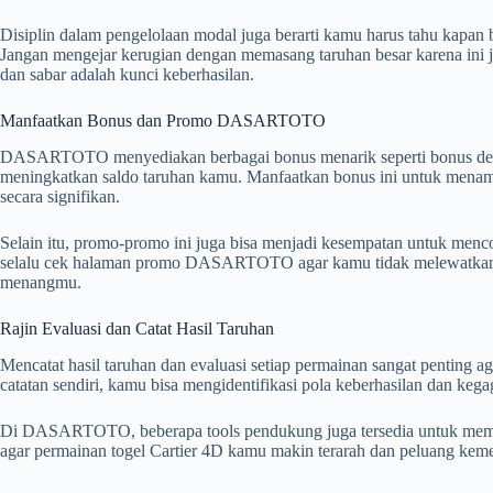
Disiplin dalam pengelolaan modal juga berarti kamu harus tahu kapan 
Jangan mengejar kerugian dengan memasang taruhan besar karena ini j
dan sabar adalah kunci keberhasilan.
Manfaatkan Bonus dan Promo DASARTOTO
DASARTOTO menyediakan berbagai bonus menarik seperti bonus depos
meningkatkan saldo taruhan kamu. Manfaatkan bonus ini untuk mena
secara signifikan.
Selain itu, promo-promo ini juga bisa menjadi kesempatan untuk menco
selalu cek halaman promo DASARTOTO agar kamu tidak melewatkan
menangmu.
Rajin Evaluasi dan Catat Hasil Taruhan
Mencatat hasil taruhan dan evaluasi setiap permainan sangat penting a
catatan sendiri, kamu bisa mengidentifikasi pola keberhasilan dan kega
Di DASARTOTO, beberapa tools pendukung juga tersedia untuk membant
agar permainan togel Cartier 4D kamu makin terarah dan peluang ke