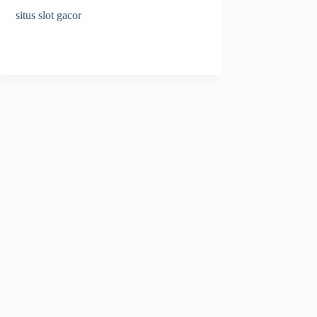
situs slot gacor