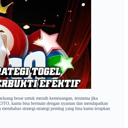
peluang besar untuk meraih kemenangan, terutama jika
ARTOTO, kamu bisa bermain dengan nyaman dan mendapatkan
n membahas strategi-strategi penting yang bisa kamu terapkan