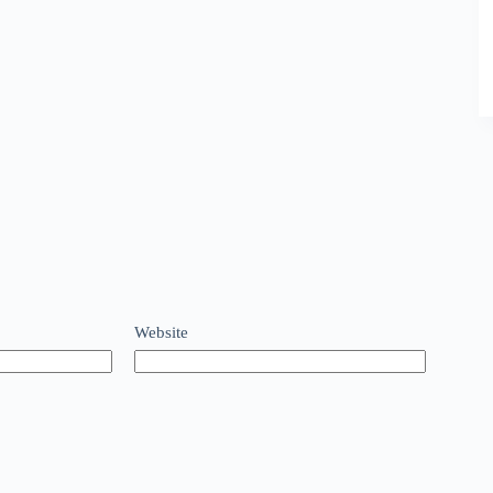
Website