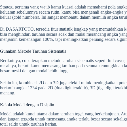
Strategi pertama yang wajib kamu kuasai adalah memahami pola angka d
keluaran sebelumnya secara rutin, kamu bisa mengenali angka-angka y
keluar (cold numbers). Ini sangat membantu dalam memilih angka taru
Di DASARTOTO, tersedia fitur statistik lengkap yang memudahkan k
bisa menghindari taruhan secara acak dan mulai merancang angka yang 
menjamin kemenangan 100%, tapi meningkatkan peluang secara signif
Gunakan Metode Taruhan Sistematis
Berikutnya, coba terapkan metode taruhan sistematis seperti full cover
misalnya, berarti kamu memasang taruhan pada semua kemungkinan kom
besar meski dengan modal lebih tinggi.
Selain itu, kombinasi 2D dan 3D juga efektif untuk meningkatkan pot
bertaruh angka 1234 pada 2D (dua digit terakhir), 3D (tiga digit tera
menang.
Kelola Modal dengan Disiplin
Modal adalah kunci utama dalam taruhan togel yang berkelanjutan. A
dan jangan tergoda untuk memasang angka terlalu besar secara sekali
total saldo untuk taruhan harian.