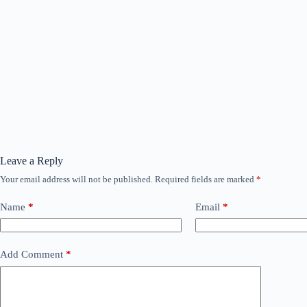
Leave a Reply
Your email address will not be published.
Required fields are marked
*
Name
*
Email
*
Add Comment
*