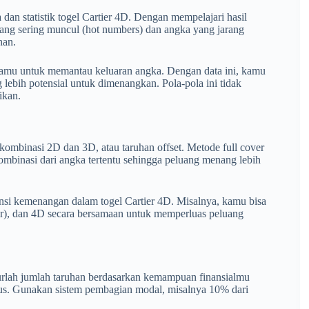
an statistik togel Cartier 4D. Dengan mempelajari hasil
ang sering muncul (hot numbers) dan angka yang jarang
han.
amu untuk memantau keluaran angka. Dengan data ini, kamu
lebih potensial untuk dimenangkan. Pola-pola ini tidak
ikan.
, kombinasi 2D dan 3D, atau taruhan offset. Metode full cover
binasi dari angka tertentu sehingga peluang menang lebih
ensi kemenangan dalam togel Cartier 4D. Misalnya, kamu bisa
khir), dan 4D secara bersamaan untuk memperluas peluang
turlah jumlah taruhan berdasarkan kemampuan finansialmu
gus. Gunakan sistem pembagian modal, misalnya 10% dari