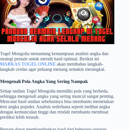
r
Togel Mongolia menantang kemampuan analisis angka dan
strategi pemain untuk meraih hasil optimal. Berikut ini
MARKAS TOGEL ONLINE
akan membahas langkah-
langkah cerdas agar peluang menang semakin meningkat.
Mengenali Pola Angka Yang Sering Nampak
Setiap undian Togel Mongolia memiliki pola yang berbeda,
sehingga mengenali angka yang sering muncul sangat penting.
Mencatat hasil undian sebelumnya bisa membantu memetakan
tren angka populer. Analisis sederhana seperti melihat angka
dengan kemunculan tinggi dan rendah membantu membuat
prediksi lebih terarah.
Pemain dapat membandingkan hasil dari beberapa putaran