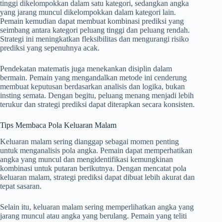
tinggi dikelompokkan dalam satu kategori, sedangkan angka
yang jarang muncul dikelompokkan dalam kategori lain.
Pemain kemudian dapat membuat kombinasi prediksi yang
seimbang antara kategori peluang tinggi dan peluang rendah.
Strategi ini meningkatkan fleksibilitas dan mengurangi risiko
prediksi yang sepenuhnya acak.
Pendekatan matematis juga menekankan disiplin dalam
bermain. Pemain yang mengandalkan metode ini cenderung
membuat keputusan berdasarkan analisis dan logika, bukan
insting semata. Dengan begitu, peluang menang menjadi lebih
terukur dan strategi prediksi dapat diterapkan secara konsisten.
Tips Membaca Pola Keluaran Malam
Keluaran malam sering dianggap sebagai momen penting
untuk menganalisis pola angka. Pemain dapat memperhatikan
angka yang muncul dan mengidentifikasi kemungkinan
kombinasi untuk putaran berikutnya. Dengan mencatat pola
keluaran malam, strategi prediksi dapat dibuat lebih akurat dan
tepat sasaran.
Selain itu, keluaran malam sering memperlihatkan angka yang
jarang muncul atau angka yang berulang. Pemain yang teliti