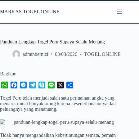
Skip
to
MARKAS TOGEL ONLINE
content
Panduan Lengkap Togel Peru Supaya Selalu Menang
adminbernizi
03/03/2026
TOGEL ONLINE
Bagikan
W
F
M
T
S
L
X
S
h
a
e
e
k
i
h
Togel Peru telah menjadi salah satu permainan angka yang
a
c
s
l
y
n
a
menarik minat banyak orang karena kesederhanaannya dan
t
e
s
e
p
e
r
peluangnya yang menantang.
s
b
e
g
e
e
A
o
n
r
p
o
g
a
p
k
e
m
Tidak hanya mengandalkan keberuntungan semata, pemain