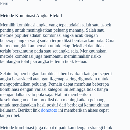
Peru.
Metode Kombinasi Angka Efektif
Memilih kombinasi angka yang tepat adalah salah satu aspek
penting untuk meningkatkan peluang menang. Salah satu
metode populer adalah kombinasi angka acak dengan
beberapa angka yang sudah terprediksi berdasarkan pola. Cara
ini memungkinkan pemain untuk tetap fleksibel dan tidak
terlalu bergantung pada satu set angka saja. Menggunakan
metode kombinasi juga membantu meminimalisir risiko
kehilangan total jika angka tertentu tidak keluar.
Selain itu, pembagian kombinasi berdasarkan kategori seperti
angka besar-kecil atau ganjil-genap sering digunakan untuk
mengoptimalkan peluang. Pemain dapat membuat beberapa
kombinasi dengan variasi kategori ini sehingga tidak hanya
mengandalkan satu pola saja. Hal ini memberikan
keseimbangan dalam prediksi dan meningkatkan peluang
untuk mendapatkan hasil positif dari berbagai kemungkinan
keluaran. Berikut link
donototo
ini memberikan akses cepat
tanpa ribet.
Metode kombinasi juga dapat dipadukan dengan strategi blok