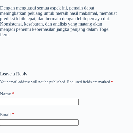
Dengan menguasai semua aspek ini, pemain dapat
meningkatkan peluang untuk meraih hasil maksimal, membuat
prediksi lebih tepat, dan bermain dengan lebih percaya diri.
Konsistensi, kesabaran, dan analisis yang matang akan
menjadi penentu keberhasilan jangka panjang dalam Togel
Peru.
Leave a Reply
Your email address will not be published.
Required fields are marked
*
Name
*
Email
*