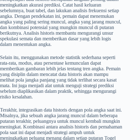
meningkatkan akurasi prediksi. Catat hasil keluaran
sebelumnya, buat tabel, dan lakukan analisis frekuensi setiap
angka. Dengan pendekatan ini, pemain dapat menemukan
angka yang paling sering muncul, angka yang jarang muncul,
dan kombinasi potensial yang mungkin muncul di putaran
berikutnya. Analisis historis membantu mengurangi unsur
spekulasi semata dan memberikan dasar yang lebih logis
dalam menentukan angka.
Selain itu, menggunakan metode statistik sederhana seperti
rata-rata, modus, atau persentase kemunculan dapat
memberikan gambaran lebih jelas tentang tren angka. Pemain
yang disiplin dalam mencatat data historis akan mampu
melihat pola jangka panjang yang tidak terlihat secara kasat
mata. Ini juga menjadi alat untuk menguji strategi prediksi
sebelum diaplikasikan dalam praktik, sehingga mengurangi
risiko kesalahan.
Terakhir, integrasikan data historis dengan pola angka saat ini.
Misalnya, jika sebuah angka jarang muncul dalam beberapa
putaran terakhir, peluangnya untuk muncul kembali mungkin
meningkat. Kombinasi antara analisis historis dan pemahaman
pola saat ini dapat menjadi strategi ampuh untuk
meningkatkan peluang menang dalam setiap putaran Togel