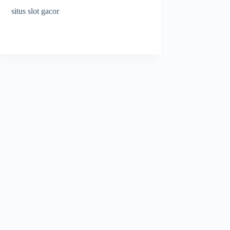
situs slot gacor