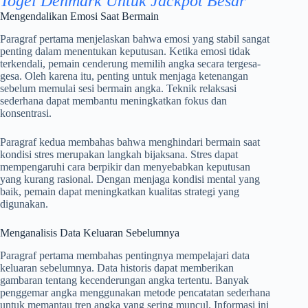
Togel Denmark Untuk Jackpot Besar
Mengendalikan Emosi Saat Bermain
Paragraf pertama menjelaskan bahwa emosi yang stabil sangat
penting dalam menentukan keputusan. Ketika emosi tidak
terkendali, pemain cenderung memilih angka secara tergesa-
gesa. Oleh karena itu, penting untuk menjaga ketenangan
sebelum memulai sesi bermain angka. Teknik relaksasi
sederhana dapat membantu meningkatkan fokus dan
konsentrasi.
Paragraf kedua membahas bahwa menghindari bermain saat
kondisi stres merupakan langkah bijaksana. Stres dapat
mempengaruhi cara berpikir dan menyebabkan keputusan
yang kurang rasional. Dengan menjaga kondisi mental yang
baik, pemain dapat meningkatkan kualitas strategi yang
digunakan.
Menganalisis Data Keluaran Sebelumnya
Paragraf pertama membahas pentingnya mempelajari data
keluaran sebelumnya. Data historis dapat memberikan
gambaran tentang kecenderungan angka tertentu. Banyak
penggemar angka menggunakan metode pencatatan sederhana
untuk memantau tren angka yang sering muncul. Informasi ini