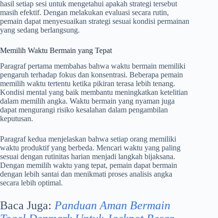
hasil setiap sesi untuk mengetahui apakah strategi tersebut
masih efektif. Dengan melakukan evaluasi secara rutin,
pemain dapat menyesuaikan strategi sesuai kondisi permainan
yang sedang berlangsung.
Memilih Waktu Bermain yang Tepat
Paragraf pertama membahas bahwa waktu bermain memiliki
pengaruh terhadap fokus dan konsentrasi. Beberapa pemain
memilih waktu tertentu ketika pikiran terasa lebih tenang.
Kondisi mental yang baik membantu meningkatkan ketelitian
dalam memilih angka. Waktu bermain yang nyaman juga
dapat mengurangi risiko kesalahan dalam pengambilan
keputusan.
Paragraf kedua menjelaskan bahwa setiap orang memiliki
waktu produktif yang berbeda. Mencari waktu yang paling
sesuai dengan rutinitas harian menjadi langkah bijaksana.
Dengan memilih waktu yang tepat, pemain dapat bermain
dengan lebih santai dan menikmati proses analisis angka
secara lebih optimal.
Baca Juga:
Panduan Aman Bermain