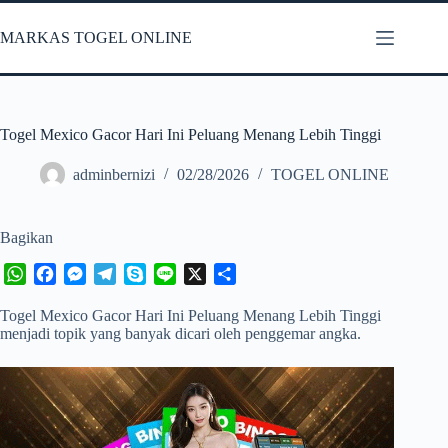
Skip
to
MARKAS TOGEL ONLINE
content
Togel Mexico Gacor Hari Ini Peluang Menang Lebih Tinggi
adminbernizi
02/28/2026
TOGEL ONLINE
Bagikan
W
F
M
T
S
L
X
S
h
a
e
e
k
i
h
Togel Mexico Gacor Hari Ini Peluang Menang Lebih Tinggi
a
c
s
l
y
n
a
menjadi topik yang banyak dicari oleh penggemar angka.
t
e
s
e
p
e
r
s
b
e
g
e
e
A
o
n
r
p
o
g
a
p
k
e
m